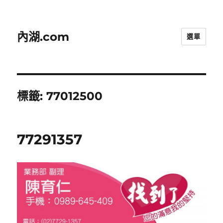
內湖.com
選單
標籤:
77012500
77291357