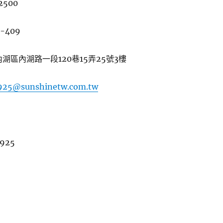
2500
-409
內湖區內湖路一段120巷15弄25號3樓
8925@sunshinetw.com.tw
8925