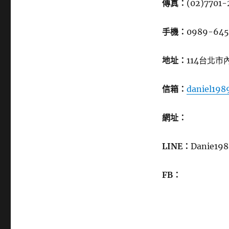
傳真：
(02)7701-
手機：
0989-645
地址：
114台北市
信箱：
daniel19
網址：
LINE：
Danie19
FB：