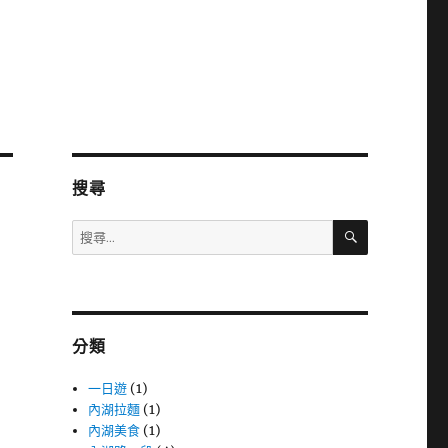
搜尋
搜
搜
尋
尋
關
鍵
字:
分類
一日遊
(1)
內湖拉麵
(1)
內湖美食
(1)