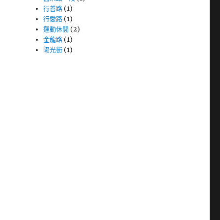
行善路
(1)
行愛路
(1)
運動休閒
(2)
金龍路
(1)
陽光街
(1)