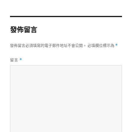
佈
整
日
尺
期:
寸
發佈留言
發佈留言必須填寫的電子郵件地址不會公開。
必填欄位標示為
*
留言
*