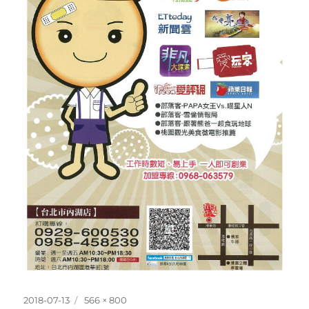
發
完
2018-07-13
566 × 800