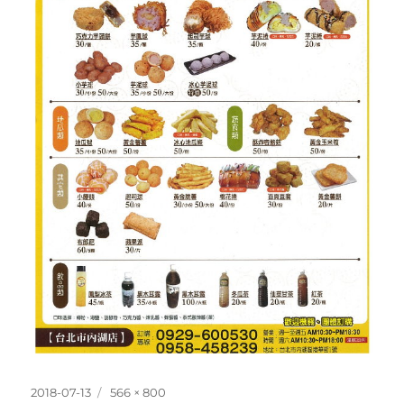
發
完
2018-07-13
566 × 800