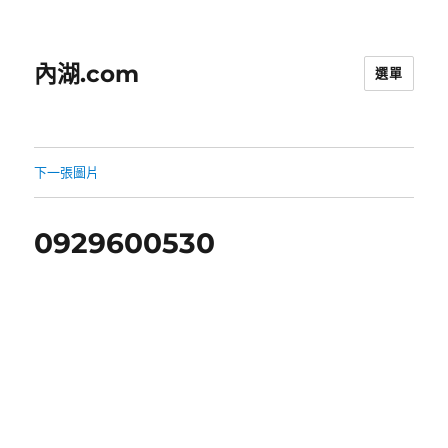
內湖.com
選單
下一張圖片
0929600530