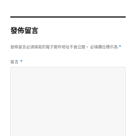
佈
整
日
尺
期:
寸
發佈留言
發佈留言必須填寫的電子郵件地址不會公開。
必填欄位標示為
*
留言
*