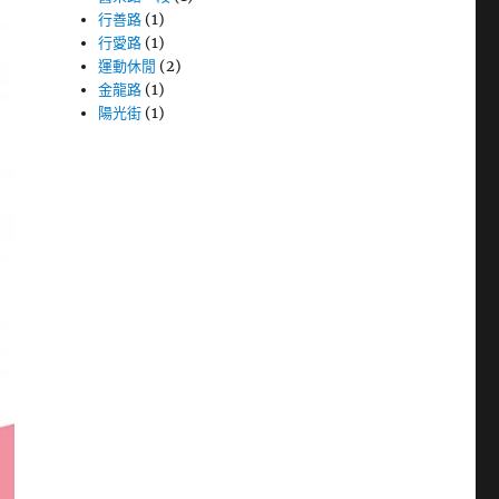
行善路
(1)
行愛路
(1)
運動休閒
(2)
金龍路
(1)
陽光街
(1)