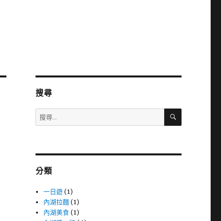
搜尋
搜
搜
尋
尋
關
鍵
字:
分類
一日遊
(1)
內湖拉麵
(1)
內湖美食
(1)