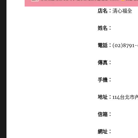
店名：
清心福全
姓名：
電話：
(02)8791-
傳真：
手機：
地址：
114台北市
信箱：
網址：