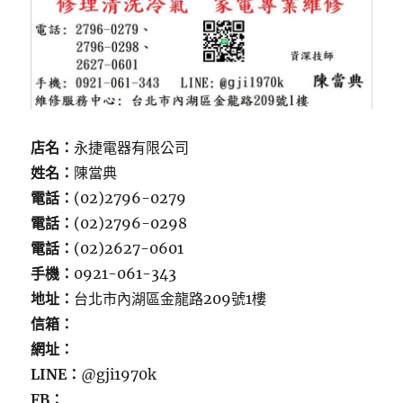
店名：
永捷電器有限公司
姓名：
陳當典
電話：
(02)2796-0279
電話：
(02)2796-0298
電話：
(02)2627-0601
手機：
0921-061-343
地址：
台北市內湖區金龍路209號1樓
信箱：
網址：
LINE：
@gji1970k
FB：