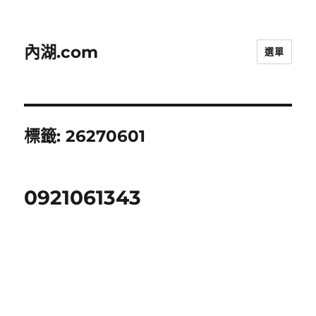
內湖.com
選單
標籤:
26270601
0921061343