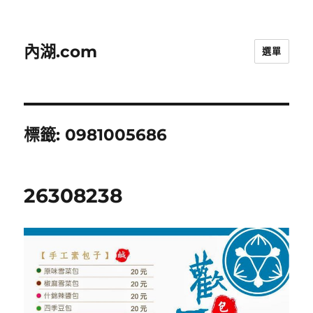
內湖.com
選單
標籤:
0981005686
26308238