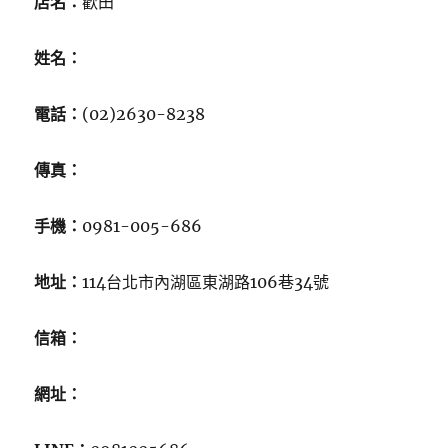
店名：
歡田
姓名：
電話：
(02)2630-8238
傳真：
手機：
0981-005-686
地址：
114台北市內湖區東湖路106巷34號
信箱：
網址：