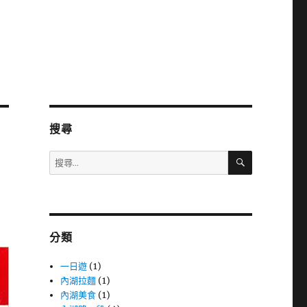
搜尋
搜
搜
尋
尋
關
鍵
字:
分類
一日遊
(1)
內湖拉麵
(1)
內湖美食
(1)