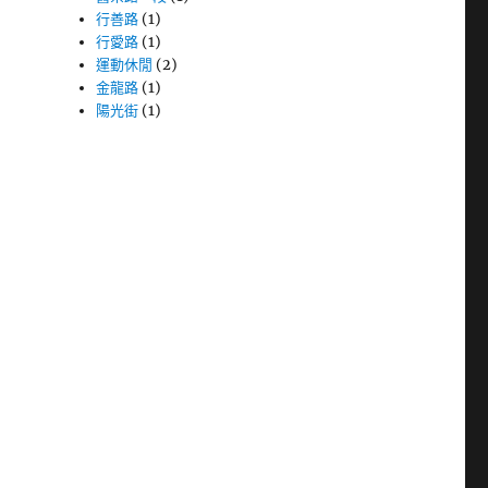
行善路
(1)
行愛路
(1)
運動休閒
(2)
金龍路
(1)
陽光街
(1)