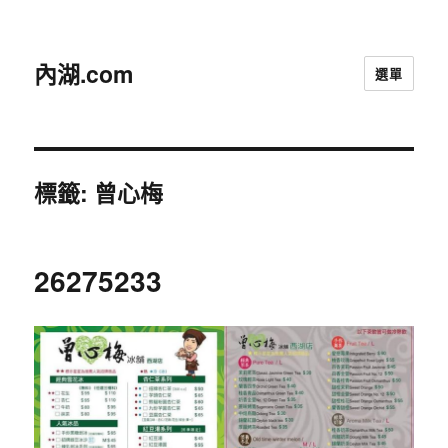
內湖.com
選單
標籤:
曾心梅
26275233