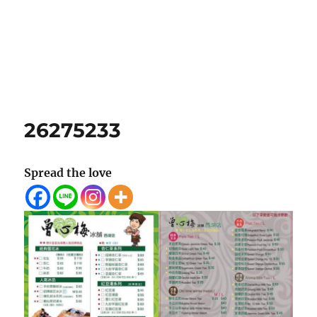
26275233
Spread the love