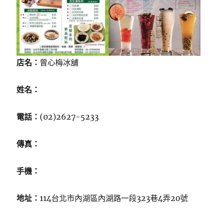
店名：
曾心梅冰舖
姓名：
電話：
(02)2627-5233
傳真：
手機：
地址：
114台北市內湖區內湖路一段323巷4弄20號