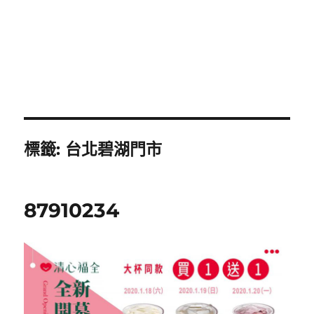
標籤:
台北碧湖門市
87910234