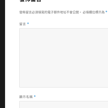
發佈留言必須填寫的電子郵件地址不會公開。
必填欄位標示為
*
留言
*
顯示名稱
*