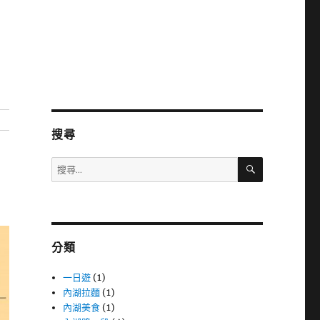
搜尋
搜
搜
尋
尋
關
鍵
字:
分類
一日遊
(1)
內湖拉麵
(1)
內湖美食
(1)