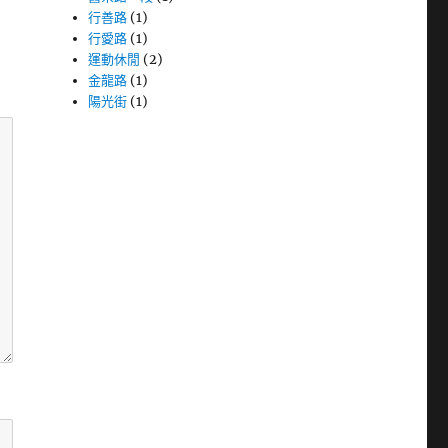
行善路
(1)
行愛路
(1)
運動休閒
(2)
金龍路
(1)
陽光街
(1)