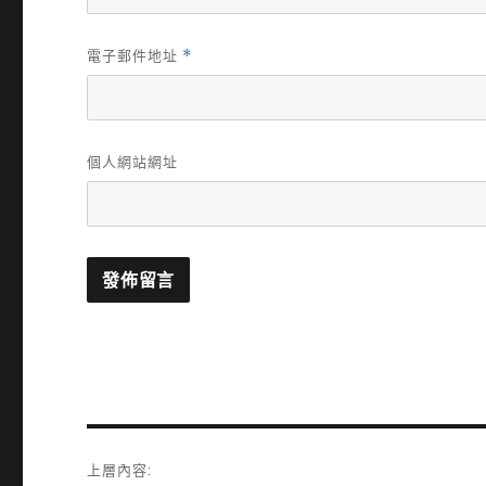
電子郵件地址
*
個人網站網址
文
上層內容: