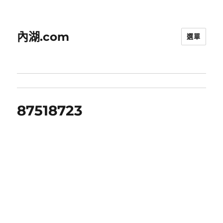
內湖.com
選單
87518723