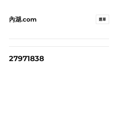
內湖.com
選單
27971838