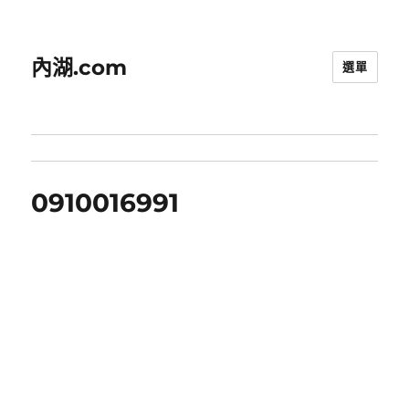
內湖.com
選單
0910016991