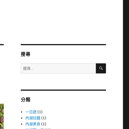
搜尋
搜
搜
尋
尋
關
鍵
字:
分類
一日遊
(1)
內湖拉麵
(1)
內湖美食
(1)