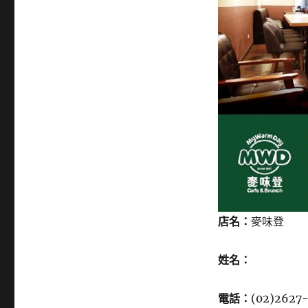
店名：
麥味登
姓名：
電話：
(02)2627