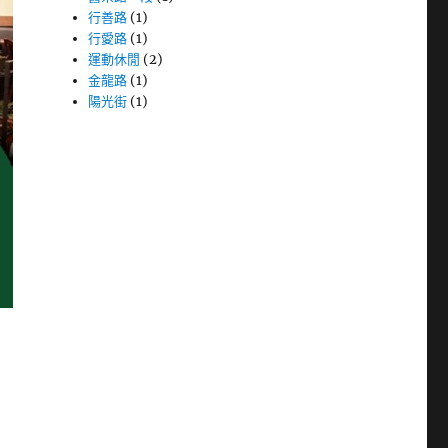
行善路
(1)
行愛路
(1)
運動休閒
(2)
金龍路
(1)
陽光街
(1)