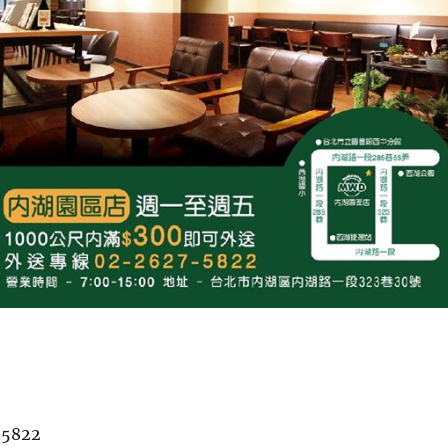
-5822