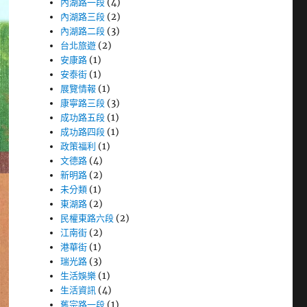
內湖路一段
(4)
內湖路三段
(2)
內湖路二段
(3)
台北旅遊
(2)
安康路
(1)
安泰街
(1)
展覽情報
(1)
康寧路三段
(3)
成功路五段
(1)
成功路四段
(1)
政策福利
(1)
文德路
(4)
新明路
(2)
未分類
(1)
東湖路
(2)
民權東路六段
(2)
江南街
(2)
港華街
(1)
瑞光路
(3)
生活娛樂
(1)
生活資訊
(4)
舊宗路一段
(1)