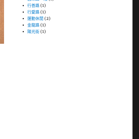
行善路
(1)
行愛路
(1)
運動休閒
(2)
金龍路
(1)
陽光街
(1)