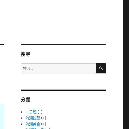
搜尋
搜
搜
尋
尋
關
鍵
字:
分類
一日遊
(1)
內湖拉麵
(1)
內湖美食
(1)