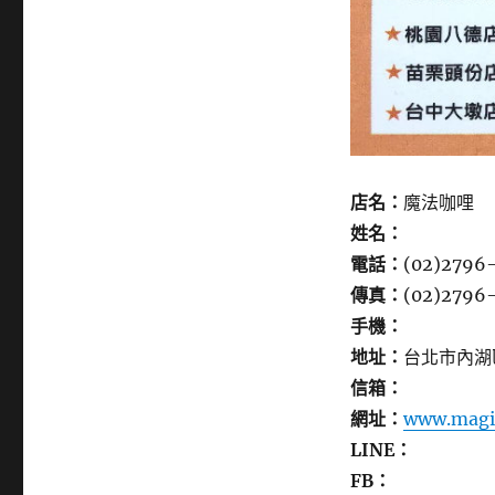
店名：
魔法咖哩
姓名：
電話：
(02)2796
傳真：
(02)2796
手機：
地址：
台北市內湖
信箱：
網址：
www.magi
LINE：
FB：