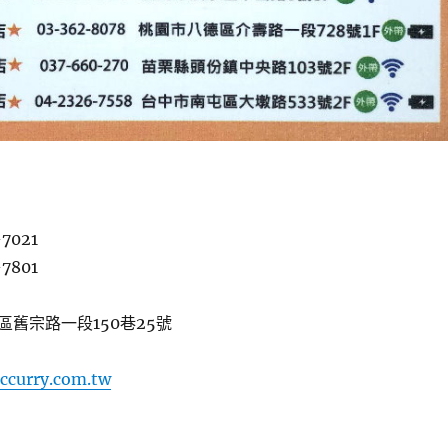
-7021
-7801
區舊宗路一段150巷25號
ccurry.com.tw