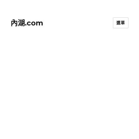
內湖.com
選單