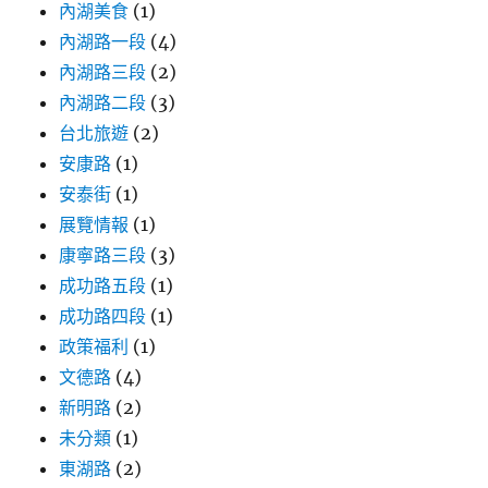
內湖美食
(1)
價/
內
內湖路一段
(4)
容
內湖路三段
(2)
物/CP
內湖路二段
(3)
值
推
台北旅遊
(2)
薦〉
安康路
(1)
安泰街
(1)
展覽情報
(1)
康寧路三段
(3)
成功路五段
(1)
成功路四段
(1)
政策福利
(1)
文德路
(4)
新明路
(2)
未分類
(1)
東湖路
(2)