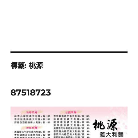
標籤:
桃源
87518723