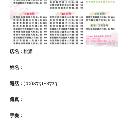
店名：
桃源
姓名：
電話：
(02)8751-8723
傳真：
手機：