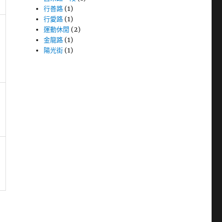
行善路
(1)
行愛路
(1)
運動休閒
(2)
金龍路
(1)
陽光街
(1)