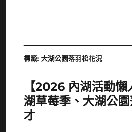
標籤:
大湖公園落羽松花況
【2026 內湖活動
湖草莓季、大湖公園
才