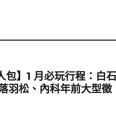
懶人包】1 月必玩行程：白
落羽松、內科年前大型徵