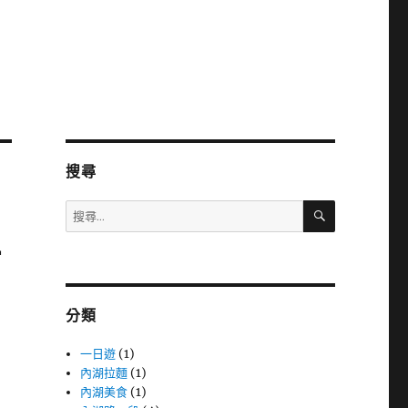
搜尋
搜
搜
尋
尋
關
石
鍵
字:
分類
一日遊
(1)
內湖拉麵
(1)
內湖美食
(1)