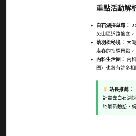
重點活動解
白石湖採草莓：
2
免山區道路擁塞。
落羽松秘境：
大湖
走春的指標景點。
內科生活圈：
內科
圈）也將有許多相
站長推薦：
計畫去白石湖
地最新動態，