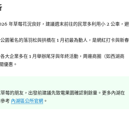
析
026 年草莓花況良好，建議週末前往的民眾多利用小 2 公車，避
公園著名的落羽松與拱橋在 1 月初最為動人，是網紅打卡與新春
各大企業多在 1 月舉辦尾牙與年終活動，周邊商圈（如西湖商
關優惠。
採草莓的朋友，出發前建議先致電果園確認剩餘量。更多內湖在
請參考
內湖區公所官網
。