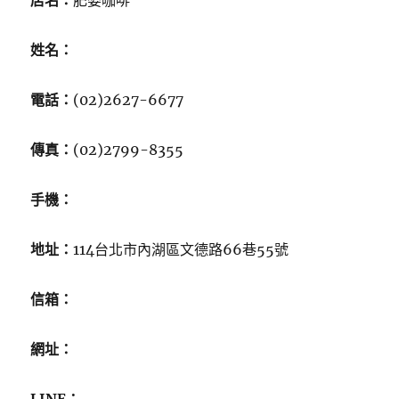
店名：
肥婆咖啡
姓名：
電話：
(02)2627-6677
傳真：
(02)2799-8355
手機：
地址：
114台北市內湖區文德路66巷55號
信箱：
網址：