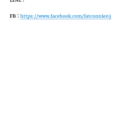
LINE：
FB：
https://www.facebook.com/fatconnie03