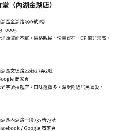
食堂（內湖金湖店）
湖區金湖路396號1樓
3-0005
湯頭濃而不膩，價格親民、份量實在，CP 值非常高。
湖區文德路22巷27弄2號
ogle 商家頁
地老字號拉麵店，口味選擇多，深受附近居民喜愛。
湖區內湖路一段737巷73號
ebook / Google 商家頁