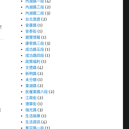
內湖路一段
(4)
內湖路三段
(2)
內湖路二段
(3)
台北旅遊
(2)
安康路
(1)
！
安泰街
(1)
展覽情報
(1)
康寧路三段
(3)
成功路五段
(1)
成功路四段
(1)
政策福利
(1)
文德路
(4)
新明路
(2)
未分類
(1)
東湖路
(2)
民權東路六段
(2)
江南街
(2)
港華街
(1)
隊
瑞光路
(3)
生活娛樂
(1)
生活資訊
(4)
舊宗路一段
(1)