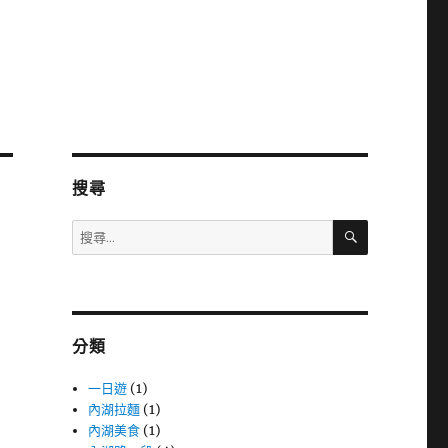
搜尋
搜
搜
尋
尋
關
鍵
字:
分類
一日遊
(1)
內湖拉麵
(1)
內湖美食
(1)