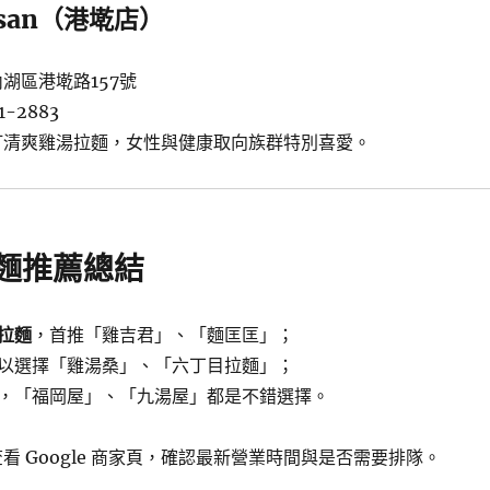
isan（港墘店）
湖區港墘路157號
-2883
打清爽雞湯拉麵，女性與健康取向族群特別喜愛。
麵推薦總結
拉麵
，首推「雞吉君」、「麵匡匡」；
以選擇「雞湯桑」、「六丁目拉麵」；
，「福岡屋」、「九湯屋」都是不錯選擇。
看 Google 商家頁，確認最新營業時間與是否需要排隊。