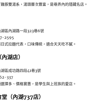
打雞豚雙湯系，湯頭層次豐富，是巷弄內的隱藏名店。
湖區內湖路一段323巷6號
7-2595
價日式拉麵代表，口味傳統，適合天天吃不膩。
（內湖店）
湖區成功路四段41巷3號
2-337
頭選擇多、價格實惠，是學生與上班族的愛店。
堂（內湖737店）