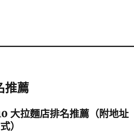
名推薦
10 大拉麵店排名推薦（附地址
方式）