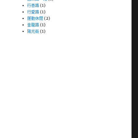
行善路
(1)
行愛路
(1)
運動休閒
(2)
金龍路
(1)
陽光街
(1)